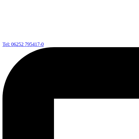
Tel: 06252 795417-0